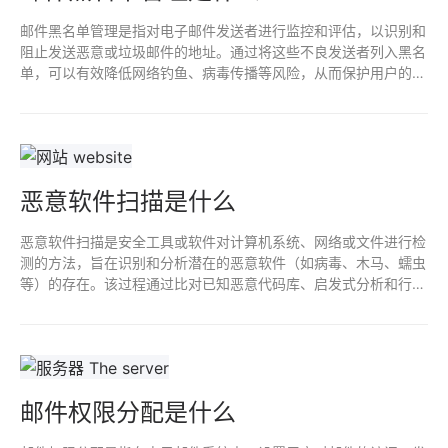
邮件黑名单管理是指对电子邮件发送者进行监控和评估，以识别和
阻止发送恶意或垃圾邮件的地址。通过将这些不良发送者列入黑名
单，可以有效降低网络钓鱼、病毒传播等风险，从而保护用户的邮
箱安全和信息隐私。定期更新和维护黑名单是确保其准确性和有效
性的重要环节。
恶意软件扫描是什么
恶意软件扫描是安全工具或软件对计算机系统、网络或文件进行检
测的方法，旨在识别和分析潜在的恶意软件（如病毒、木马、蠕虫
等）的存在。该过程通过比对已知恶意代码库、启发式分析和行为
监控等技术，及时发现安全威胁，以便采取措施进行清除或隔离，
保护系统安全和数据完整性。
邮件权限分配是什么