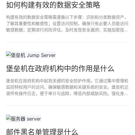
如何构建有效的数据安全策略
构建有效的数据安全策略需遵循以下步骤：识别和分类数据资产，
了解其重要性和敏感性；设置访问控制，确保只有必要人员能访问
敏感数据；定期进行风险评估，及时发现安全漏洞；实施加密技术
保护数据传输和存储；并制定应急响应计划，确保在数据泄露时迅
速处理及恢复。持续培训员工，提高安全意识。
堡垒机在政府机构中的作用是什么
堡垒机在政府机构中起到关键的安全防护作用。它通过集中管理和
监控特权用户的访问，确保敏感数据和关键系统的安全。堡垒机记
录所有操作日志，便于审计与追踪，降低内部威胁风险。强化身份
认证和访问控制，保障信息系统的完整性与保密性，提升整体网络
安全水平。
邮件黑名单管理是什么