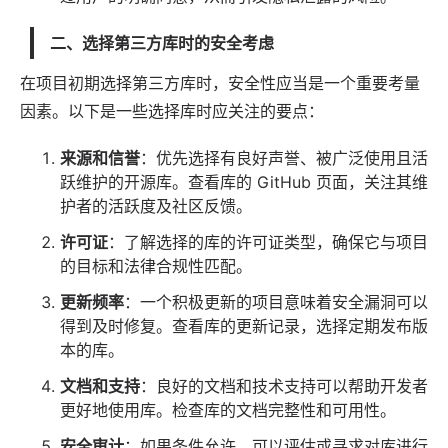
二、选择第三方库时的安全考虑
在项目初期选择第三方库时，安全性应当是一个重要考量
因素。以下是一些选择库时应关注的要点：
来源和信誉
：优先选择有良好声誉、被广泛使用且活
跃维护的开源库。查看库的 GitHub 页面，关注其维
护者的活跃度及社区反馈。
许可证
：了解选择的库的许可证类型，确保它与项目
的目标和
法律
合规性匹配。
更新频率
：一个积极更新的项目意味着安全漏洞可以
得到及时修复。查看库的更新记录，选择定期发布版
本的库。
文档和支持
：良好的文档和技术支持可以帮助开发者
更好地使用库。检查库的文档完整性和可用性。
安全审计
：如果条件允许，可以评估或寻求对库进行