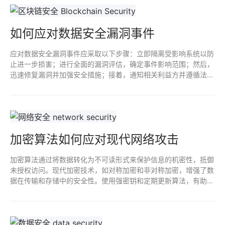
如何应对数据安全漏洞事件
应对数据安全漏洞事件应采取以下步骤：立即隔离受影响系统以防
止进一步损害；进行全面的漏洞评估，确定事件影响范围；然后，
迅速修复漏洞并加强安全措施；接着，通知相关利益方并遵循法律
要求；最后，事后分析事件原因，优化安全策略和培训，提高整体
安全防护能力。
加密算法如何应对现代网络攻击
加密算法通过将数据转化为不可读形式来保护信息的机密性，抵御
未授权访问。现代加密技术，如对称加密和非对称加密，增强了数
据在传输和存储中的安全性。使用强密钥和定期更新算法，有助于
抵御如中间人攻击、窃听等网络攻击，确保用户隐私和数据完整
性。