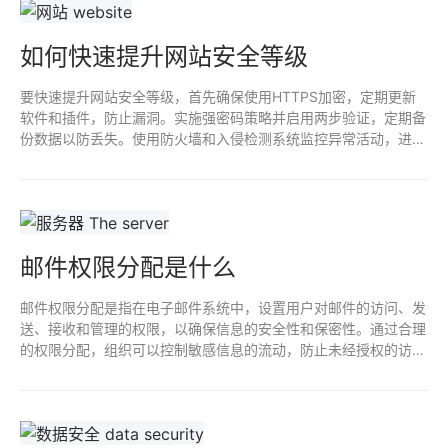
如何快速提升网站安全等级
要快速提升网站安全等级，首先确保使用HTTPS加密，定期更新
软件和插件，防止漏洞。实施强密码策略并启用两步验证，定期备
份数据以防丢失。使用防火墙和入侵检测系统监控异常活动，进行
安全审计和渗透测试。及时响应安全事件，培训员工强化安全意
识，确保网站整体安全性。
邮件权限分配是什么
邮件权限分配是指在电子邮件系统中，设置用户对邮件的访问、发
送、接收和管理的权限，以确保信息的安全性和保密性。通过合理
的权限分配，组织可以控制敏感信息的流动，防止未经授权的访问
或数据泄露。还能提升工作效率，保障用户在适当的权限范围内进
行操作。