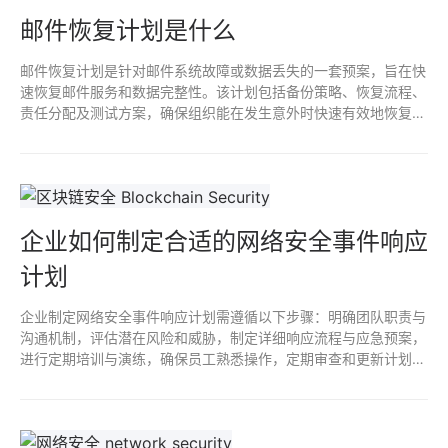
邮件恢复计划是什么
邮件恢复计划是针对邮件系统故障或数据丢失的一套预案，旨在快
速恢复邮件服务和数据完整性。该计划包括备份策略、恢复流程、
责任分配及测试方案，确保组织能在发生意外时快速有效地恢复正
常通信，减少业务中断和信息损失风险。有效的邮件恢复计划是维
护信息安全和业务连续性的重要环节。
企业如何制定合适的网络安全事件响应
计划
企业制定网络安全事件响应计划需遵循以下步骤：明确团队职责与
沟通机制，评估潜在风险和威胁，制定详细响应流程与应急预案，
进行定期培训与演练，确保员工熟悉操作，定期审查和更新计划以
应对新威胁，最后，建立事件报告和分析机制，持续改进安全防护
策略。