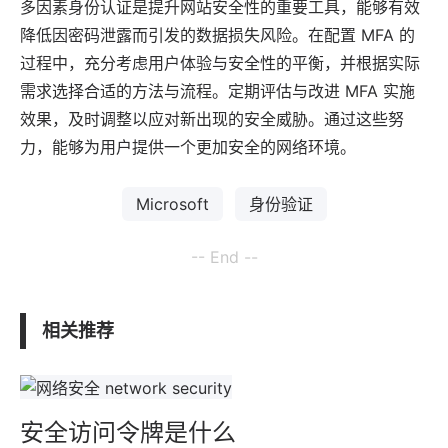
多因素身份认证是提升网站安全性的重要工具，能够有效
降低因密码泄露而引发的数据损失风险。在配置 MFA 的
过程中，充分考虑用户体验与安全性的平衡，并根据实际
需求选择合适的方法与流程。定期评估与改进 MFA 实施
效果，及时调整以应对新出现的安全威胁。通过这些努
力，能够为用户提供一个更加安全的网络环境。
Microsoft
身份验证
-- End --
相关推荐
安全访问令牌是什么