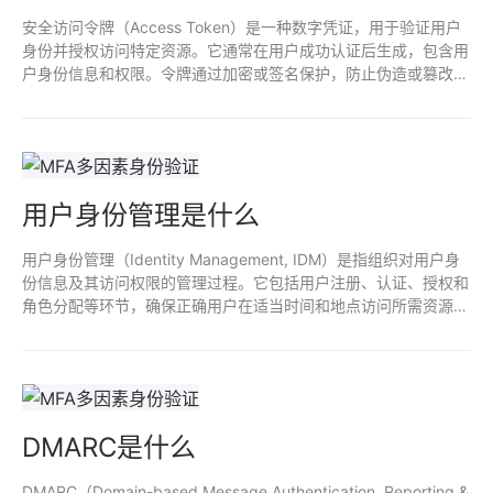
安全访问令牌（Access Token）是一种数字凭证，用于验证用户
身份并授权访问特定资源。它通常在用户成功认证后生成，包含用
户身份信息和权限。令牌通过加密或签名保护，防止伪造或篡改。
使用访问令牌可以提高系统的安全性和灵活性，支持无状态的API
调用，减少对敏感凭证的直接暴露。
用户身份管理是什么
用户身份管理（Identity Management, IDM）是指组织对用户身
份信息及其访问权限的管理过程。它包括用户注册、认证、授权和
角色分配等环节，确保正确用户在适当时间和地点访问所需资源，
同时保护敏感信息的安全。有效的身份管理能减少安全风险，提高
合规性，优化用户体验。
DMARC是什么
DMARC（Domain-based Message Authentication, Reporting &