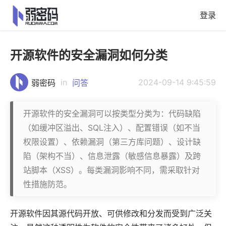
登录
开源软件的安全漏洞如何分类
in
2024-09-14 9:45:59
弱密码
问答
开源软件的安全漏洞可以按类型分类为：代码缺陷
（如缓冲区溢出、SQL注入）、配置错误（如不当
权限设置）、依赖漏洞（第三方库问题）、设计缺
陷（架构不当）、信息泄露（敏感信息暴露）及跨
站脚本（XSS）。每类漏洞影响不同，需采取针对
性措施防范。
开源
软件
因其源代码开放、可供修改和分发而受到广泛关