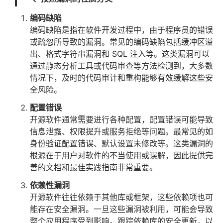
编码缺陷
编码缺陷是指在软件开发过程中，由于程序员的错误
或疏忽所导致的漏洞。常见的编码缺陷包括缓冲区溢
出、格式字符串漏洞和 SQL 注入等。这类漏洞可以
通过静态分析工具或代码审查等方法检测到，大多数
情况下，及时的代码审计和重构能够有效缓解这些安
全风险。
配置错误
开源软件通常需要进行各种配置，配置错误可能导致
信息泄露、权限提升或服务拒绝等问题。最常见的如
身份验证配置错误、默认设置未修改等。这类漏洞的
根源在于用户对软件的不当使用或误解，因此提供完
善的文档和最佳实践指南非常重要。
依赖性漏洞
开源软件往往依赖于其他库或框架，这些依赖项也可
能存在安全漏洞。一旦这些漏洞被利用，可能会导致
整个
应用
程序受到影响。跟踪依赖库的安全更新，以