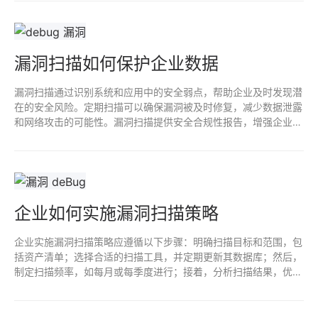
信任，保护企业声誉。
漏洞扫描如何保护企业数据
漏洞扫描通过识别系统和应用中的安全弱点，帮助企业及时发现潜
在的安全风险。定期扫描可以确保漏洞被及时修复，减少数据泄露
和网络攻击的可能性。漏洞扫描提供安全合规性报告，增强企业对
外信任，保护敏感数据，维护企业声誉和业务连续性。总体而言，
是企业网络安全策略的重要组成部分。
企业如何实施漏洞扫描策略
企业实施漏洞扫描策略应遵循以下步骤：明确扫描目标和范围，包
括资产清单；选择合适的扫描工具，并定期更新其数据库；然后，
制定扫描频率，如每月或每季度进行；接着，分析扫描结果，优先
修复高风险漏洞；最后，定期进行结果评估和策略优化，确保持续
提升网络安全防护能力。