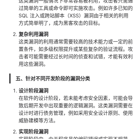
这类漏洞一般情况下非常容易被利用，攻击者只需通
过简单的工具或命令即可实施攻击。例如许多已知的
SQL 注入或跨站脚本（XSS）漏洞由于相关的利用
方式简单明了，成为黑客攻击的目标。
复杂利用漏洞
这类漏洞的利用通常需要较高的技术能力或一定的前
置条件，如多级权限提升或某些复杂的验证流程。攻
击者可能需要经过长时间的侦查和试错，才能有效利
用这些漏洞。
五、针对不同开发阶段的漏洞分类
设计阶段漏洞
在软件的设计阶段，若未能考虑安全因素，可能会导
致后期开发中出现重要的逻辑漏洞。这类漏洞需要在
设计时进行债务管理，例如采用安全设计原则、使用
威胁建模等方法。
实现阶段漏洞
实现阶段中，由于程序员的编码错误或实现不规范，