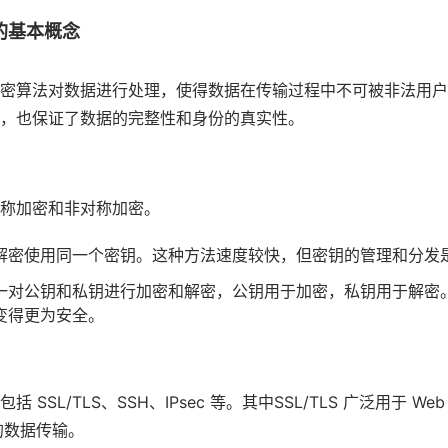
的基本概念
密算法对数据进行处理，使得数据在传输过程中不可被非法用户
，也保证了数据的完整性和身份的真实性。
称加密和非对称加密。
解密使用同一个密钥。这种方法速度较快，但密钥的管理和分发
一对公钥和私钥进行加密和解密，公钥用于加密，私钥用于解密
变得更为安全。
SSL/TLS、SSH、IPsec 等。其中SSL/TLS 广泛用于 W
全的数据传输。