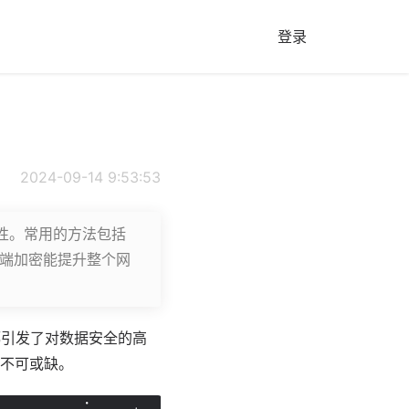
登录
2024-09-14 9:53:53
性。常用的方法包括
端到端加密能提升整个网
都引发了对数据安全的高
不可或缺。