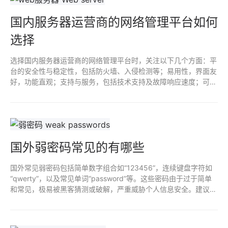
国内服务器运营商的网络管理平台如何
选择
选择国内服务器运营商的网络管理平台时，关注以下几个方面：平
台的安全性与稳定性，包括防火墙、入侵检测等；易用性，界面友
好，功能直观；支持与服务，包括技术支持及故障响应速度；可扩
展性，能适应未来需求变化；以及性价比，综合考虑服务与费用，
确保资源合理利用。
国外弱密码常见的有哪些
国外常见弱密码包括简单数字组合如“123456”，连续键盘字符如
“qwerty”，以及常见单词“password”等。这些密码由于过于简单
和常见，极易被黑客猜测或破解，严重威胁个人信息安全。建议设
置复杂且独特的密码，并定期更换，以提高账户安全性。