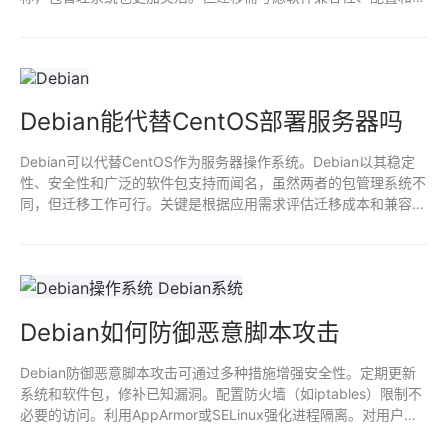
理工具的差异。
Debian能代替CentOS部署服务器吗
Debian可以代替CentOS作为服务器操作系统。Debian以其稳定
性、安全性和广泛的软件包支持而闻名，虽然两者的包管理系统不
同，但迁移工作可行。关键是根据应用需求评估迁移成本和兼容
性。
Debian如何防御恶意脚本攻击
Debian防御恶意脚本攻击可通过多种措施增强安全性。定期更新
系统和软件包，修补已知漏洞。配置防火墙（如iptables）限制不
必要的访问。利用AppArmor或SELinux强化进程隔离。对用户权
限进行严格管理，避免过度授权。最后，监控系统日志，及时发现