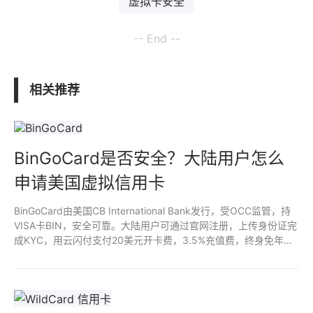
虚拟卡安全
-- End --
相关推荐
BinGoCard是否安全？大陆用户怎么
申请美国虚拟信用卡
BinGoCard由美国CB International Bank发行，受OCC监管，持
VISA卡BIN，安全可靠。大陆用户可通过官网注册，上传身份证完
成KYC，用云闪付支付20美元开卡费，3.5%充值费，终身免年
费。支持ChatGPT Plus、Netflix等海外服务，操作简单，适合国
内用户。