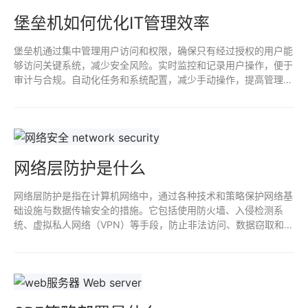
堡垒机如何优化IT管理效率
堡垒机通过集中管理用户访问和权限，确保只有经过授权的用户能
够访问关键系统，减少安全风险。实时监控和记录用户操作，便于
审计与合规。自动化任务和系统配置，减少手动操作，提高管理效
率。通过简化身份验证和访问流程，堡垒机提升IT团队的工作效
率，使他们更专注于战略性项目。
网络层防护是什么
网络层防护是指在计算机网络中，通过各种技术和策略保护网络基
础设施与数据传输安全的措施。它包括使用防火墙、入侵检测系
统、虚拟私人网络（VPN）等手段，防止非法访问、数据窃取和网
络攻击。网络层防护还关注网络协议和数据包的安全性，确保信息
在传输过程中的机密性和完整性。