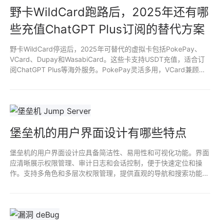
野卡WildCard跑路后，2025年还有哪
些充值ChatGPT Plus订阅的替代方案
野卡WildCard停运后，2025年可替代的虚拟卡包括PokePay、
VCard、Dupay和WasabiCard。这些卡支持USDT充值，适合订
阅ChatGPT Plus等海外服务。PokePay灵活多用，VCard兼顾国
内消费，Dupay稳定老牌，WasabiCard注重隐私。
堡垒机的用户界面设计有哪些特点
堡垒机的用户界面设计应具备简洁性、易用性和可视化功能。界面
应清晰展示权限管理、审计日志和会话控制，便于快速定位和操
作。支持多角色和多层次权限管理，提供直观的导航和搜索功能。
实时监控和告警机制应嵌入界面，以便用户及时响应安全事件，增
强整体用户体验和系统安全性。