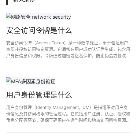
安全访问令牌是什么
安全访问令牌（Access Token）是一种数字凭证，用于验证用户
身份并授权访问特定资源。它通常在用户成功认证后生成，包含用
户身份信息和权限。令牌通过加密或签名保护，防止伪造或篡改。
使用访问令牌可以提高系统的安全性和灵活性，支持无状态的API
调用，减少对敏感凭证的直接暴露。
用户身份管理是什么
用户身份管理（Identity Management, IDM）是指组织对用户身
份信息及其访问权限的管理过程。它包括用户注册、认证、授权和
角色分配等环节，确保正确用户在适当时间和地点访问所需资源，
同时保护敏感信息的安全。有效的身份管理能减少安全风险，提高
合规性，优化用户体验。