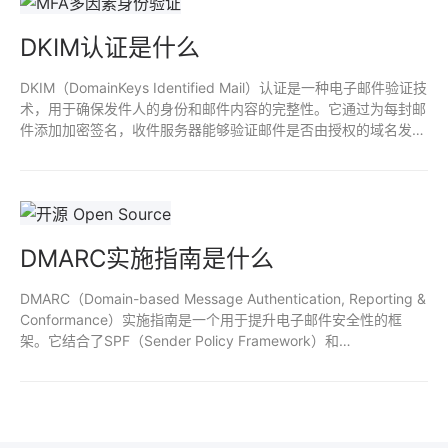
DKIM认证是什么
DKIM（DomainKeys Identified Mail）认证是一种电子邮件验证技
术，用于确保发件人的身份和邮件内容的完整性。它通过为每封邮
件添加加密签名，收件服务器能够验证邮件是否由授权的域名发
出，并且在传输过程中未被篡改。DKIM提高了邮件的可信度，减
少了伪造邮件和垃圾邮件的风险，增强了电子邮件安全性。
DMARC实施指南是什么
DMARC（Domain-based Message Authentication, Reporting &
Conformance）实施指南是一个用于提升电子邮件安全性的框
架。它结合了SPF（Sender Policy Framework）和
DKIM（DomainKeys Identified Mail）技术，通过策略定义和报告
机制，帮助域名所有者防止伪造邮件及钓鱼攻击。指南提供配置步
骤和最佳实践，确保邮件合法性，提高信任度和可交付率。