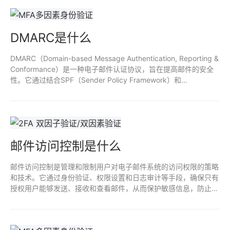
DMARC是什么
DMARC（Domain-based Message Authentication, Reporting &
Conformance）是一种电子邮件认证协议，旨在提高邮件的安全
性。它通过结合SPF（Sender Policy Framework）和
DKIM（DomainKeys Identified Mail）来验证发件人身份，防止邮
件伪造和钓鱼攻击。DMARC允许域名所有者发布策略，指示如何
处理未通过验证的邮件，并提供报告机制以监控邮件流量和潜在欺
诈。
邮件访问控制是什么
邮件访问控制是管理和限制用户对电子邮件系统的访问权限的策略
和技术。它通过身份验证、权限设置和日志审计等手段，确保只有
授权用户能够发送、接收和查看邮件，从而保护敏感信息，防止数
据泄露和滥用。有效的邮件访问控制提升了组织的信息安全性，降
低潜在的网络攻击风险。