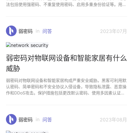
法包括使用强密码、不重复使用密码、启用多重身份验证等。用户
和服务提供商都应共同努力，确保数字支付的便利性与安全性平
衡。
in
弱密码
问答
2023年07月
弱密码对物联网设备和智能家居有什么
威胁
弱密码对物联网设备和智能家居构成严重安全威胁。黑客可利用默
认密码、简单密码和不安全协议入侵设备，导致隐私泄露、恶意操
作和DDoS攻击。保护措施包括更改默认密码、使用多因素认证、
定期更新密码和保持固件更新。这些措施能显著提高设备安全性，
保护隐私和家庭安全。
in
弱密码
问答
2023年08月