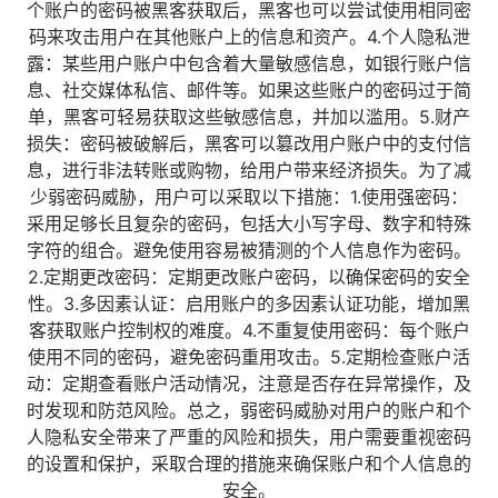
个账户的密码被黑客获取后，黑客也可以尝试使用相同密
码来攻击用户在其他账户上的信息和资产。4.个人隐私泄
露：某些用户账户中包含着大量敏感信息，如银行账户信
息、社交媒体私信、邮件等。如果这些账户的密码过于简
单，黑客可轻易获取这些敏感信息，并加以滥用。5.财产
损失：密码被破解后，黑客可以篡改用户账户中的支付信
息，进行非法转账或购物，给用户带来经济损失。为了减
少弱密码威胁，用户可以采取以下措施：1.使用强密码：
采用足够长且复杂的密码，包括大小写字母、数字和特殊
字符的组合。避免使用容易被猜测的个人信息作为密码。
2.定期更改密码：定期更改账户密码，以确保密码的安全
性。3.多因素认证：启用账户的多因素认证功能，增加黑
客获取账户控制权的难度。4.不重复使用密码：每个账户
使用不同的密码，避免密码重用攻击。5.定期检查账户活
动：定期查看账户活动情况，注意是否存在异常操作，及
时发现和防范风险。总之，弱密码威胁对用户的账户和个
人隐私安全带来了严重的风险和损失，用户需要重视密码
的设置和保护，采取合理的措施来确保账户和个人信息的
安全。