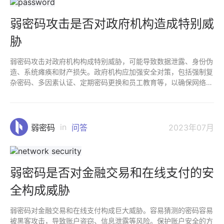
弱密码攻击是否对政府机构造成特别威
胁
弱密码攻击对政府机构构成特别威胁，可能导致数据泄露、身份伪
造、系统瘫痪和财产损失。政府机构应加强安全对策，包括强制复
杂密码、多因素认证、定期密码更换和员工教育等，以确保网络安
全和国家安全。
in
弱密码
问答
2023年07月
弱密码是否对金融交易和在线支付的安
全构成威胁
弱密码对金融交易和在线支付构成巨大威胁。容易猜测的密码容易
被黑客攻击，导致账户盗窃、信息泄露等风险。保护账户安全的方