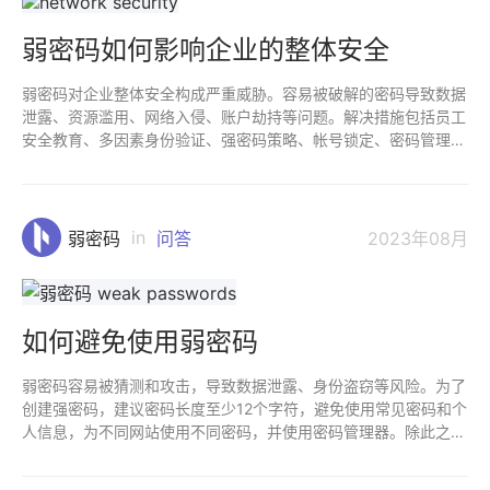
弱密码如何影响企业的整体安全
弱密码对企业整体安全构成严重威胁。容易被破解的密码导致数据
泄露、资源滥用、网络入侵、账户劫持等问题。解决措施包括员工
安全教育、多因素身份验证、强密码策略、帐号锁定、密码管理工
具和安全审计。加强供应链安全也很重要。
in
弱密码
问答
2023年08月
如何避免使用弱密码
弱密码容易被猜测和攻击，导致数据泄露、身份盗窃等风险。为了
创建强密码，建议密码长度至少12个字符，避免使用常见密码和个
人信息，为不同网站使用不同密码，并使用密码管理器。除此之
外，定期更换密码，启用两步验证，警惕钓鱼邮件，不在公共场所
登录，及时更新软件等措施也是避免弱密码威胁的实用建议。