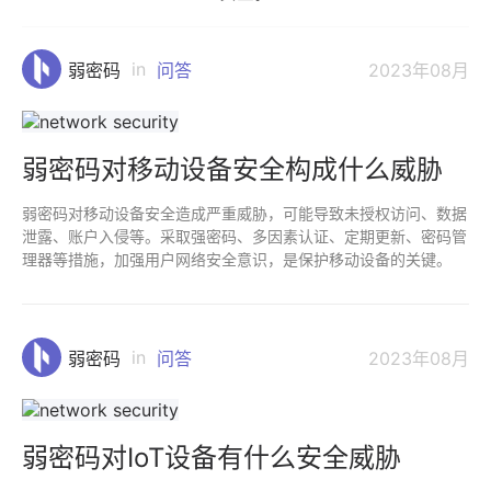
in
弱密码
问答
2023年08月
弱密码对移动设备安全构成什么威胁
弱密码对移动设备安全造成严重威胁，可能导致未授权访问、数据
泄露、账户入侵等。采取强密码、多因素认证、定期更新、密码管
理器等措施，加强用户网络安全意识，是保护移动设备的关键。
in
弱密码
问答
2023年08月
弱密码对IoT设备有什么安全威胁