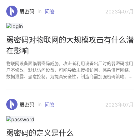
in
弱密码
问答
2023年07月
弱密码对物联网的大规模攻击有什么潜
在影响
物联网设备面临弱密码威胁。攻击者利用设备出厂时的弱密码或用
户不修改，默认访问设备，可能导致未授权访问、感染僵尸网络、
数据泄露、恶意控制。为提高安全性，制造商需加强密码策略、更
新固件，用户应设置强密码、使用二次认证、增强网络防火墙。全
社会需共同努力，保障物联网为我们带来便捷智慧的同时，维护用
户隐私和数据安全。
in
弱密码
问答
2023年07月
弱密码的定义是什么