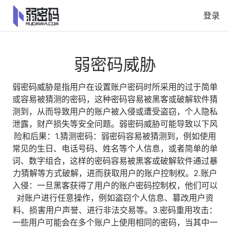
登录
弱密码威胁
弱密码威胁是指用户在设置账户密码时所采用的过于简单
或容易被猜测的密码，这种密码容易被黑客或破解软件猜
测到，从而导致用户的账户被入侵或遭受盗窃，个人隐私
泄露，财产损失等安全问题。弱密码威胁可能导致以下风
险和后果：1.猜测密码：弱密码容易被猜测到，例如使用
常见的生日、电话号码、姓名等个人信息，或者简单的单
词、数字组合，这样的密码容易被黑客或破解软件通过暴
力猜解等方式破解，进而获取用户的账户控制权。2.账户
入侵：一旦黑客获得了用户的账户密码控制权，他们可以
对账户进行任意操作，例如盗窃个人信息、篡改用户资
料、损害用户声誉、进行非法交易等。3.密码重用攻击：
一些用户可能会在多个账户上使用相同的密码，当其中一