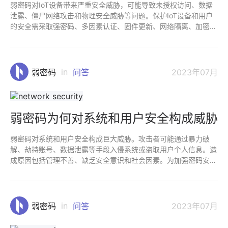
弱密码对IoT设备带来严重安全威胁，可能导致未授权访问、数据
泄露、僵尸网络攻击和物理安全威胁等问题。保护IoT设备和用户
的安全需采取强密码、多因素认证、固件更新、网络隔离、加密通
信等措施。
in
弱密码
问答
2023年07月
弱密码为何对系统和用户安全构成威胁
弱密码对系统和用户安全构成巨大威胁。攻击者可能通过暴力破
解、劫持账号、数据泄露等手段入侵系统或盗取用户个人信息。造
成原因包括管理不善、缺乏安全意识和社会因素。为加强密码安
全，应设定复杂性要求、增加密码长度、避免重复使用密码，启用
双因素认证等。
in
弱密码
问答
2023年07月